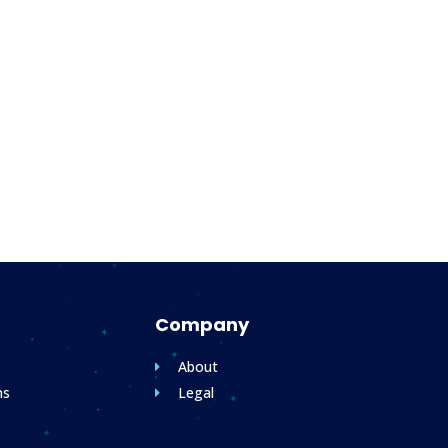
Company
About
ms
Legal