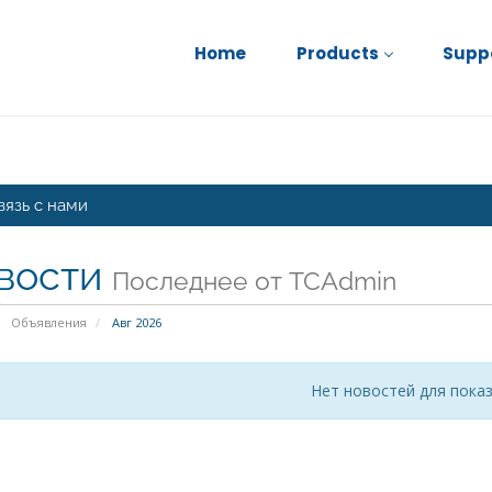
Home
Products
Supp
вязь с нами
вости
Последнее от TCAdmin
Объявления
Авг 2026
Нет новостей для пока