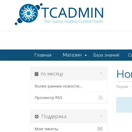
Магазин
Главная
База знаний
С
Но
по месяцу
более ранние новости...
Портал
Просмотр RSS
Поддержка
Мои тикеты