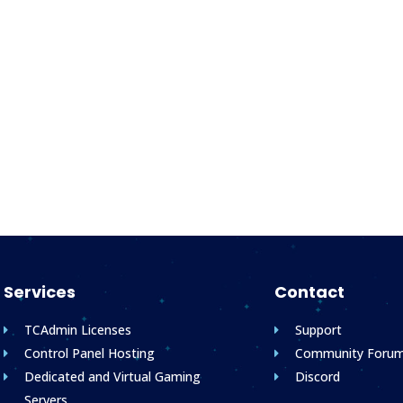
Services
Contact
TCAdmin Licenses
Support
Control Panel Hosting
Community Foru
Dedicated and Virtual Gaming
Discord
Servers