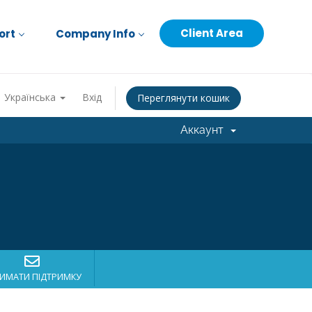
Client Area
ort
Company Info
Українська
Вхід
Переглянути кошик
Аккаунт
ИМАТИ ПІДТРИМКУ