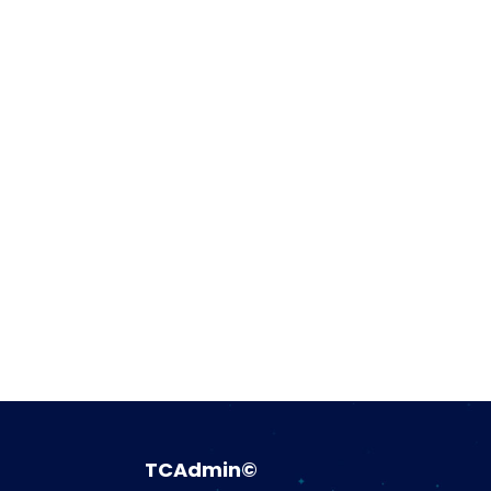
TCAdmin©