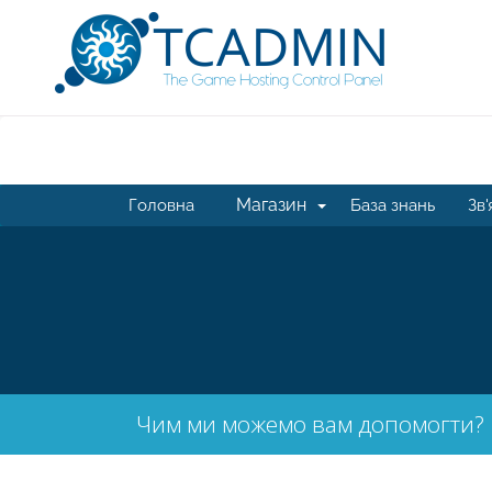
Магазин
Головна
База знань
Зв'
Чим ми можемо вам допомогти?